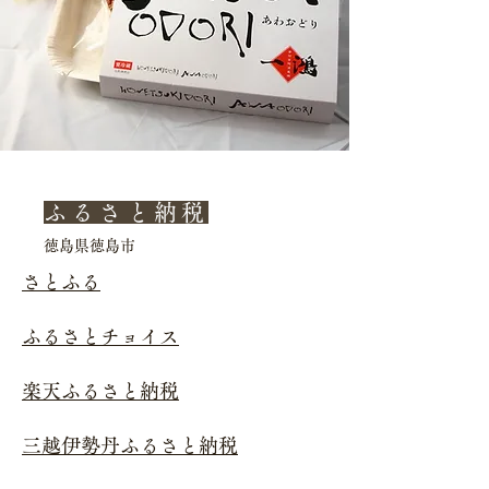
ふるさと納税
徳島県徳島市
さとふる​
ふるさとチョイス
​楽天ふるさと納税
​三越伊勢丹ふるさと納税