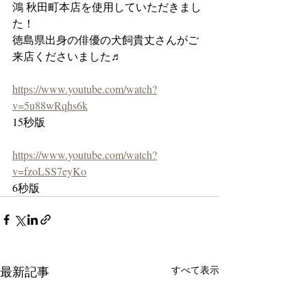
鴻 秋田町本店を使用していただきまし
た！
徳島県出身の俳優の犬飼貴丈さんがご
来店くださいました♬
https://www.youtube.com/watch?
v=5u88wRqhs6k
15秒版
https://www.youtube.com/watch?
v=fzoLSS7eyKo
6秒版
最新記事
すべて表示